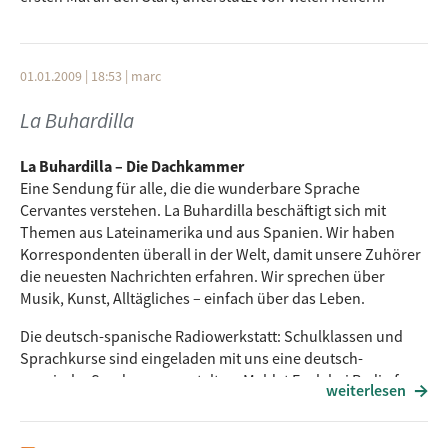
01.01.2009 | 18:53
|
marc
La Buhardilla
La Buhardilla – Die Dachkammer
Eine Sendung für alle, die die wunderbare Sprache
Cervantes verstehen. La Buhardilla beschäftigt sich mit
Themen aus Lateinamerika und aus Spanien. Wir haben
Korrespondenten überall in der Welt, damit unsere Zuhörer
die neuesten Nachrichten erfahren. Wir sprechen über
Musik, Kunst, Alltägliches – einfach über das Leben.
Die deutsch-spanische Radiowerkstatt: Schulklassen und
Sprachkurse sind eingeladen mit uns eine deutsch-
spanische Sendung zu gestalten. Meldet Euch bei Radio free
weiterlesen
FM (siehe
Kontakt
).