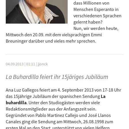
dass Millionen von
Menschen Esperanto in
verschiedenen Sprachen
gelernt haben?
Nun, wir werden heute,
Mittwoch den 20.09. mit dem vielsprachigen Emmi
Breuninger darüber und vieles mehr sprechen.
04.09.2013 | 01:11
|
jjonck
La Buhardilla feiert ihr 15järiges Jubiläum
Ana Luz Gallegos feiert am 4. September 2013 von 17-18 Uhr
das 15jährige Jubiläum der spanischen Sendung
La
buhardilla
. Unter den Studiogästen werden viele
Redaktionsmitglieder aus der Anfangszeit sein.
Gegründet von Pablo Martinez Callejo und José Llanos
Canales ging die Sendung am Mittwoch, 26.08.1998 zum
ersten Mal an den Start, unterstützt von vielen Helfern.