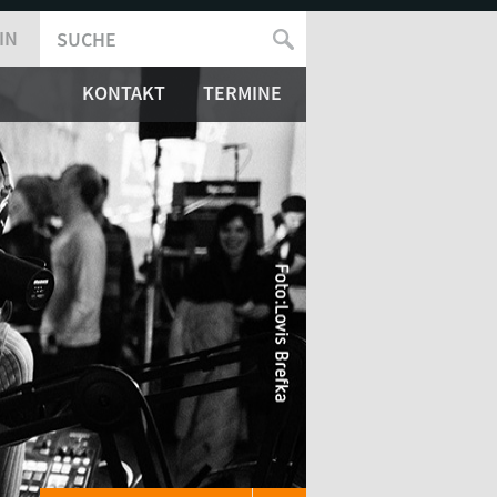
IN
SUCHE
SUCHFORMULAR
KONTAKT
TERMINE