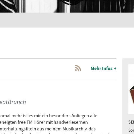
Mehr Infos
 BeatBrunch
inmal mehr ist es mir ein besonders Anliegen alle
eneigten free FM Hörer mit handverlesernen
SE
nterhaltungstiteln aus meinem Musikarchiv, das
Son