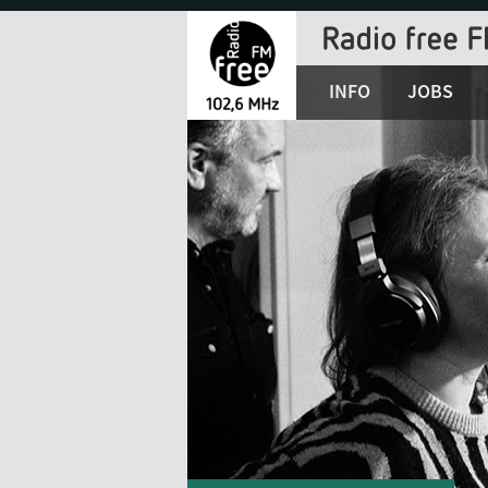
Jump
to
Navigation
INFO
JOBS