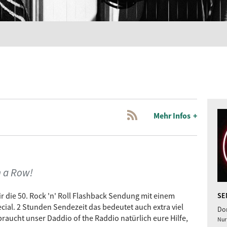
Mehr Infos
n a Row!
r die 50. Rock 'n' Roll Flashback Sendung mit einem
SE
ial. 2 Stunden Sendezeit das bedeutet auch extra viel
Don
raucht unser Daddio of the Raddio natürlich eure Hilfe,
Nur