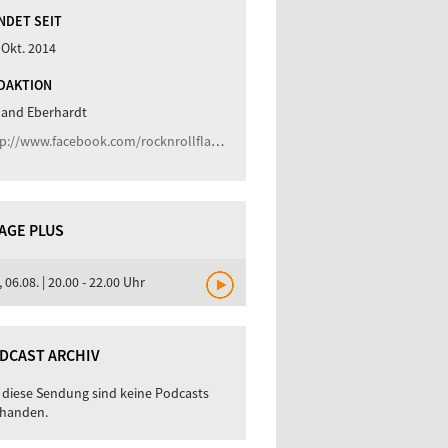
NDET SEIT
 Okt. 2014
DAKTION
land Eberhardt
http://www.facebook.com/rocknrollflashback
TAGE PLUS
, 06.08. | 20.00 - 22.00 Uhr
DCAST ARCHIV
 diese Sendung sind keine Podcasts
handen.