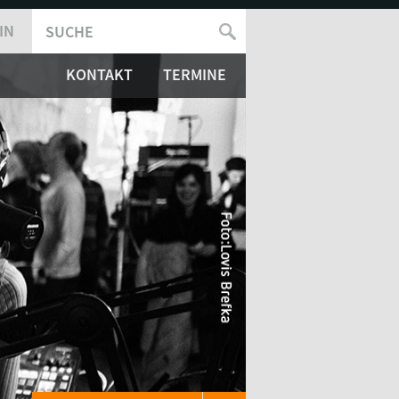
IN
SUCHE
SUCHFORMULAR
KONTAKT
TERMINE