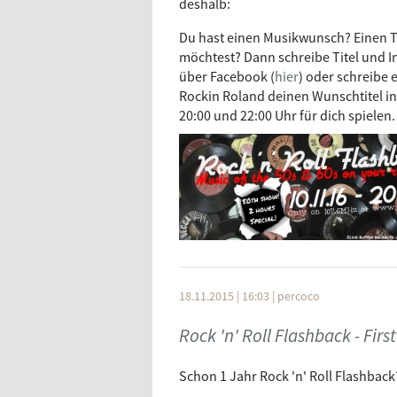
deshalb:
Du hast einen Musikwunsch? Einen Ti
möchtest? Dann schreibe Titel und I
über Facebook (
hier
) oder schreibe 
Rockin Roland deinen Wunschtitel in
20:00 und 22:00 Uhr für dich spielen.
18.11.2015 | 16:03
|
percoco
Rock 'n' Roll Flashback - Fir
Schon 1 Jahr Rock 'n' Roll Flashback?