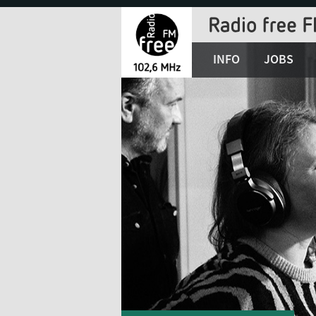
Jump
to
Navigation
INFO
JOBS