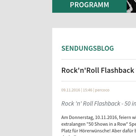
PROGRAMM
SENDUNGSBLOG
Rock'n'Roll Flashback
09.11.2016 | 15:46
|
percoco
Rock 'n' Roll Flashback - 50 i
Am Donnerstag, 10.11.2016, feiern wi
extralangen "50 Shows in a Row" Spec
Platz für Hörerwünsche! Aber dafür b