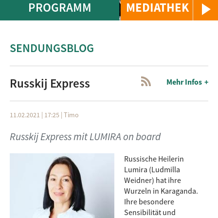
PROGRAMM
MEDIATHEK
SENDUNGSBLOG
Russkij Express
Mehr Infos
11.02.2021 | 17:25
|
Timo
Russkij Express mit LUMIRA on board
Russische Heilerin
Lumira (Ludmilla
Weidner) hat ihre
Wurzeln in Karaganda.
Ihre besondere
Sensibilität und