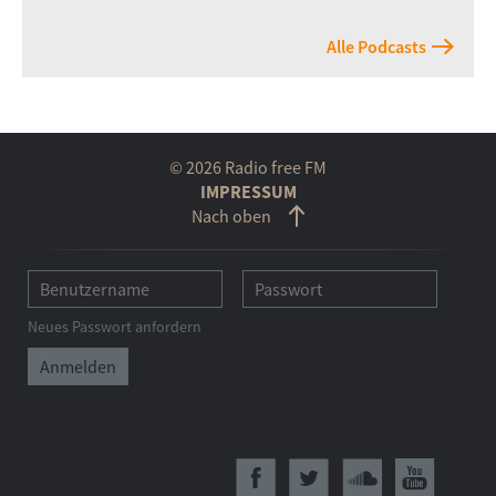
Alle Podcasts
© 2026 Radio free FM
IMPRESSUM
Nach oben
Neues Passwort anfordern