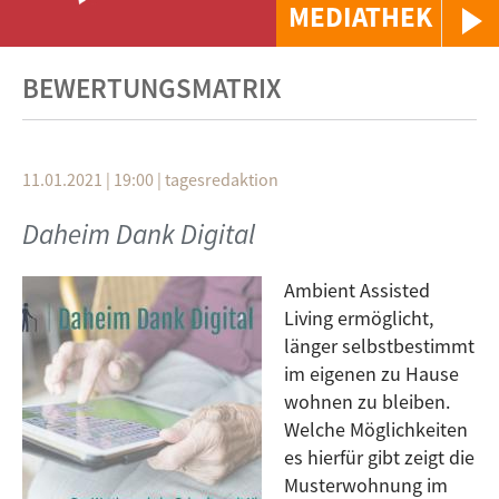
MEDIATHEK
BEWERTUNGSMATRIX
11.01.2021 | 19:00
|
tagesredaktion
Daheim Dank Digital
Ambient Assisted
Living ermöglicht,
länger selbstbestimmt
im eigenen zu Hause
wohnen zu bleiben.
Welche Möglichkeiten
es hierfür gibt zeigt die
Musterwohnung im