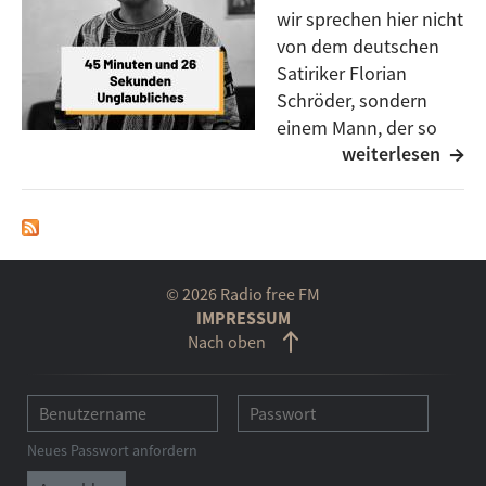
wir sprechen hier nicht
von dem deutschen
Satiriker Florian
Schröder, sondern
einem Mann, der so
weiterlesen
viele Gestalten
annehmen kann wie T-1000 in Terminator 2:
wandelbar bis pedantisch, unaufhaltsam, der Zukunft
entgegenblickend mit einem Kern aus flüssigem
Metall, den keine bürgerliche Widerstandsbewegung
zu Fall bringen kann.
© 2026 Radio free FM
IMPRESSUM
Als Filmemacher, Auftragsrapper- und Killer,
Nach oben
Kunstfigur, Grafiker u.s.w. streift er seit mehreren
Jahrhunderten durch die Ulmer Kulturlandschaft und
begeistert, polarisiert, spaltet.
Neues Passwort anfordern
In 45 Minuten und 26 Sekunden gibt uns Florian