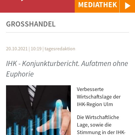
MEDIATHEK
GROSSHANDEL
20.10.2021 | 10:19
|
tagesredaktion
IHK - Konjunkturbericht. Aufatmen ohne
Euphorie
Verbesserte
Wirtschaftslage der
IHK-Region Ulm
Die Wirtschaftliche
Lage, sowie die
Stimmung in der IHK-