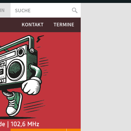
IN
SUCHE
SUCHFORMULAR
KONTAKT
TERMINE