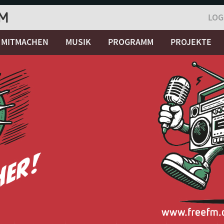
LOG
MITMACHEN
MUSIK
PROGRAMM
PROJEKTE