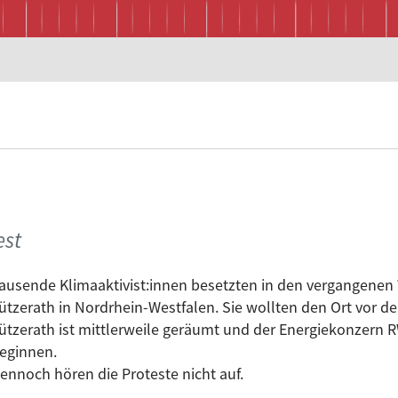
est
ausende Klimaaktivist:innen besetzten in den vergangenen
ützerath in Nordrhein-Westfalen. Sie wollten den Ort vor 
ützerath ist mittlerweile geräumt und der Energiekonzer
eginnen.
ennoch hören die Proteste nicht auf.