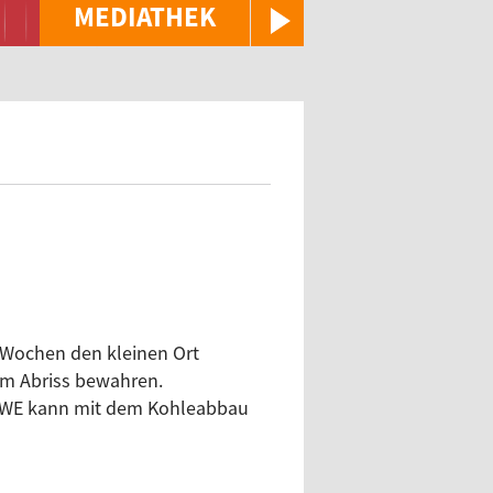
MEDIATHEK
 Wochen den kleinen Ort
dem Abriss bewahren.
n RWE kann mit dem Kohleabbau