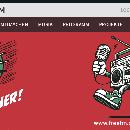
LOG
MITMACHEN
MUSIK
PROGRAMM
PROJEKTE