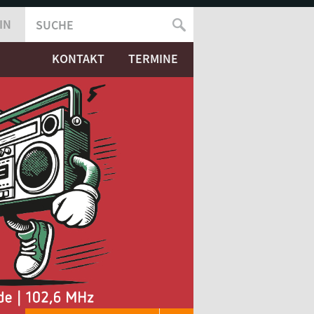
IN
SUCHE
SUCHFORMULAR
KONTAKT
TERMINE