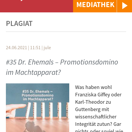
MEDIATHEK
PLAGIAT
24.06.2021 | 11:51
|
jule
#35 Dr. Ehemals – Promotionsdomino
im Machtapparat?
Was haben wohl
Franziska Giffey oder
Karl-Theodor zu
Guttenberg mit
wissenschaftlicher
Integrität zutun? Gar
nichts oder soviel wie