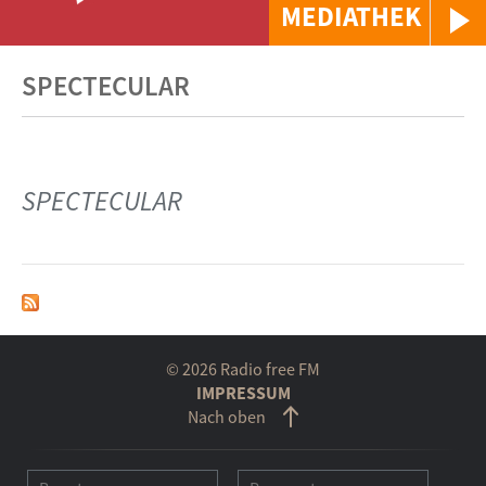
MEDIATHEK
SPECTECULAR
SPECTECULAR
© 2026 Radio free FM
IMPRESSUM
Nach oben