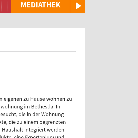
MEDIATHEK
 im eigenen zu Hause wohnen zu
terwohnung im Bethesda. In
gesucht, die in der Wohnung
kte, die zu einem begrenzten
n Haushalt integriert werden
ukte, eine Expertenjury und