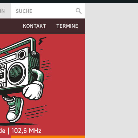
IN
SUCHE
SUCHFORMULAR
KONTAKT
TERMINE