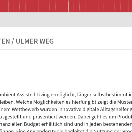
EN / ULMER WEG
mbient Assisted Living ermöglicht, länger selbstbestimmt
leiben. Welche Möglichkeiten es hierfür gibt zeigt die Mus
inem Wettbewerb wurden innovative digitale Alltagshelfer 
usgestellt und präsentiert werden. Dabei geht es um Produ
inanziellen Budget erhältlich sind und in jeden bestehende
önnen. Eine Anwenderstudie begleitet die Nutzung der Prod