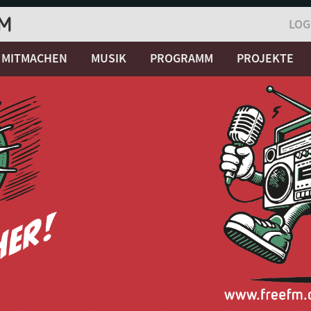
LOG
MITMACHEN
MUSIK
PROGRAMM
PROJEKTE