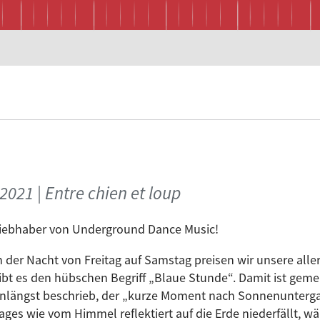
021 | Entre chien et loup
iebhaber von Underground Dance Music!
n der Nacht von Freitag auf Samstag preisen wir unsere alle
ibt es den hübschen Begriff „Blaue Stunde“. Damit ist geme
nlängst beschrieb, der „kurze Moment nach Sonnenuntergan
ages wie vom Himmel reflektiert auf die Erde niederfällt, wä