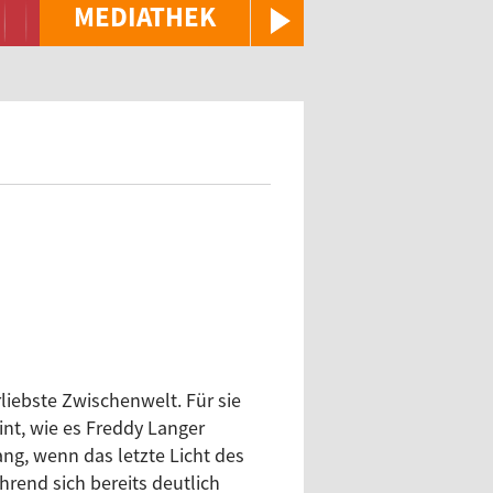
MEDIATHEK
rliebste Zwischenwelt. Für sie
int, wie es Freddy Langer
g, wenn das letzte Licht des
hrend sich bereits deutlich