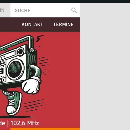
IN
SUCHE
SUCHFORMULAR
KONTAKT
TERMINE