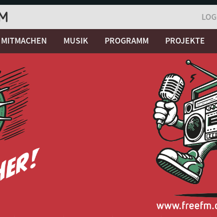
LOG
MITMACHEN
MUSIK
PROGRAMM
PROJEKTE