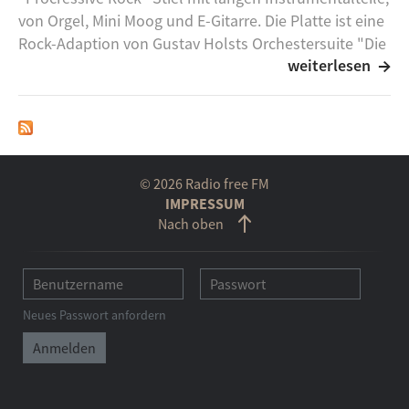
von Orgel, Mini Moog und E-Gitarre. Die Platte ist eine
Rock-Adaption von Gustav Holsts Orchestersuite "Die
weiterlesen
Planeten".
© 2026 Radio free FM
IMPRESSUM
Nach oben
Neues Passwort anfordern