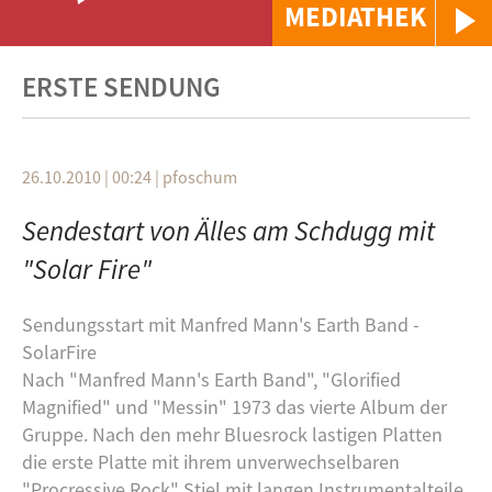
MEDIATHEK
ERSTE SENDUNG
26.10.2010 | 00:24
|
pfoschum
Sendestart von Älles am Schdugg mit
"Solar Fire"
Sendungsstart mit Manfred Mann's Earth Band -
SolarFire
Nach "Manfred Mann's Earth Band", "Glorified
Magnified" und "Messin" 1973 das vierte Album der
Gruppe. Nach den mehr Bluesrock lastigen Platten
die erste Platte mit ihrem unverwechselbaren
"Procressive Rock" Stiel mit langen Instrumentalteile,