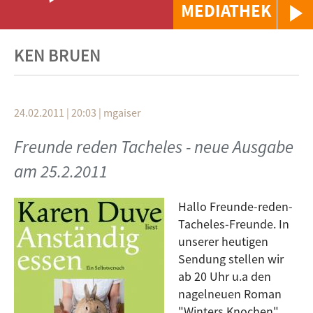
MEDIATHEK
KEN BRUEN
24.02.2011 | 20:03
|
mgaiser
Freunde reden Tacheles - neue Ausgabe
am 25.2.2011
Hallo Freunde-reden-
Tacheles-Freunde. In
unserer heutigen
Sendung stellen wir
ab 20 Uhr u.a den
nagelneuen Roman
"Winters Knochen"