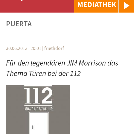
MEDIATHEK
PUERTA
30.06.2013 | 20:01
|
friethdorf
Für den legendären JIM Morrison das
Thema Türen bei der 112