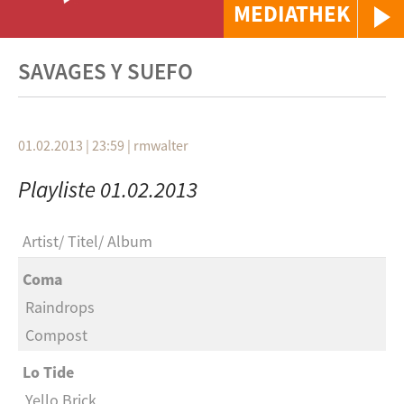
MEDIATHEK
SAVAGES Y SUEFO
01.02.2013 | 23:59
|
rmwalter
Playliste 01.02.2013
Artist
Titel
Album
Coma
Raindrops
Compost
Lo Tide
Yello Brick