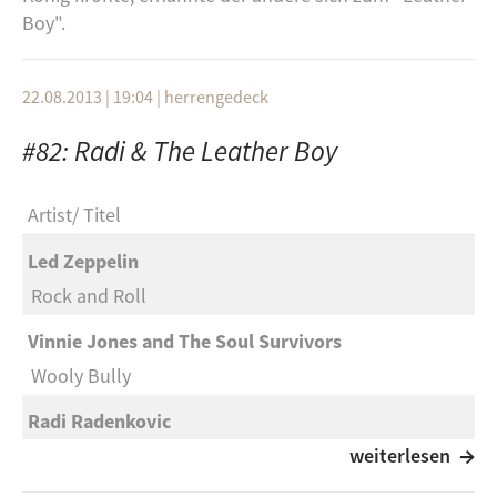
Boy".
22.08.2013 | 19:04
|
herrengedeck
#82: Radi & The Leather Boy
Artist
Titel
Led Zeppelin
Rock and Roll
Vinnie Jones and The Soul Survivors
Wooly Bully
Radi Radenkovic
Bin i Radi, bin i König
weiterlesen