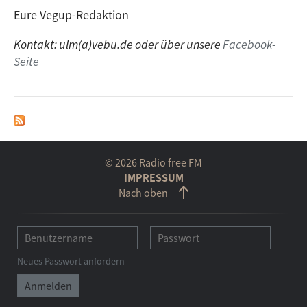
Eure Vegup-Redaktion
Kontakt: ulm(a)vebu.de oder über unsere
Facebook-
Seite
© 2026 Radio free FM
IMPRESSUM
Nach oben
Neues Passwort anfordern