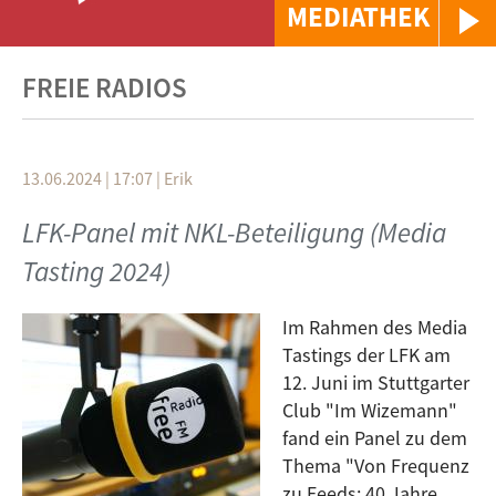
MEDIATHEK
FREIE RADIOS
13.06.2024 | 17:07
|
Erik
LFK-Panel mit NKL-Beteiligung (Media
Tasting 2024)
Im Rahmen des Media
Tastings der LFK am
12. Juni im Stuttgarter
Club "Im Wizemann"
fand ein Panel zu dem
Thema "Von Frequenz
zu Feeds: 40 Jahre