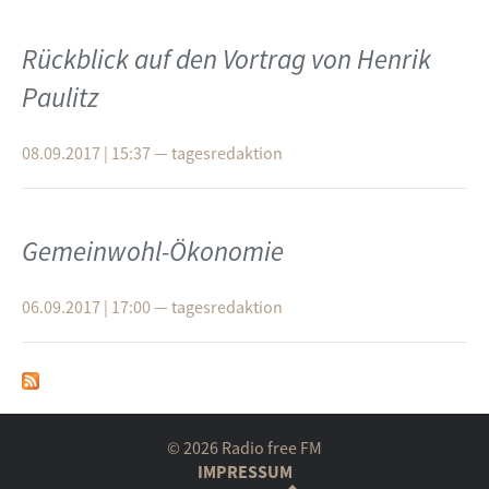
Rückblick auf den Vortrag von Henrik
Paulitz
08.09.2017 | 15:37
—
tagesredaktion
Gemeinwohl-Ökonomie
06.09.2017 | 17:00
—
tagesredaktion
© 2026 Radio free FM
IMPRESSUM