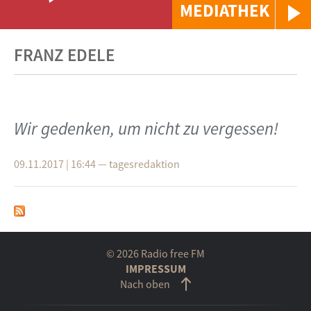
MEDIATHEK
FRANZ EDELE
Wir gedenken, um nicht zu vergessen!
09.11.2017 | 16:44
—
tagesredaktion
© 2026 Radio free FM
IMPRESSUM
Nach oben