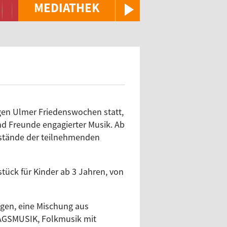
MEDIATHEK
gen Ulmer Friedenswochen statt,
nd Freunde engagierter Musik. Ab
sstände der teilnehmenden
ück für Kinder ab 3 Jahren, von
en, eine Mischung aus
HTAGSMUSIK, Folkmusik mit