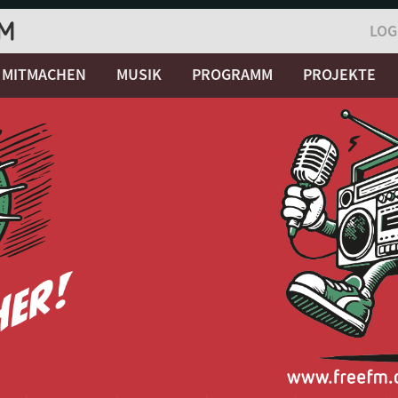
LOG
MITMACHEN
MUSIK
PROGRAMM
PROJEKTE