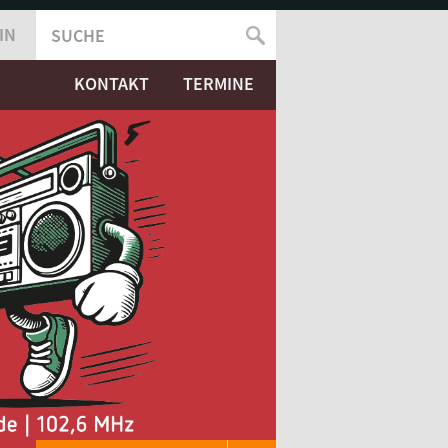
IN
SUCHE
SUCHFORMULAR
KONTAKT
TERMINE