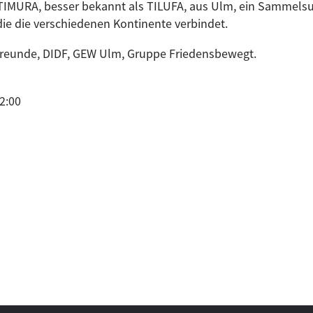
 TIMURA, besser bekannt als TILUFA, aus Ulm, ein Sammels
die die verschiedenen Kontinente verbindet.
rfreunde, DIDF, GEW Ulm, Gruppe Friedensbewegt.
2:00