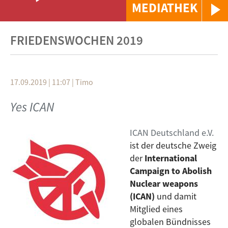
MEDIATHEK
FRIEDENSWOCHEN 2019
17.09.2019 | 11:07
|
Timo
Yes ICAN
ICAN Deutschland e.V.
ist der deutsche Zweig
der
International
Campaign to Abolish
Nuclear weapons
(ICAN)
und damit
Mitglied eines
globalen Bündnisses