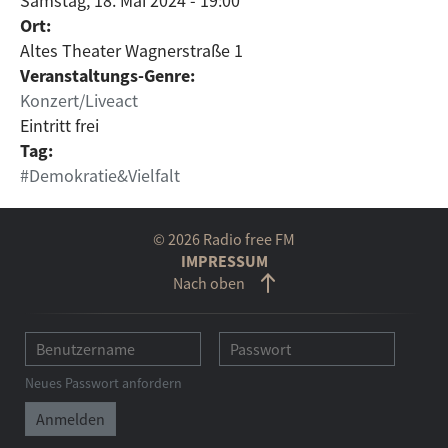
Samstag, 18. Mai 2024 - 19:00
Ort:
Altes Theater Wagnerstraße 1
Veranstaltungs-Genre:
Konzert/Liveact
Eintritt frei
Tag:
#Demokratie&Vielfalt
© 2026 Radio free FM
IMPRESSUM
Nach oben
Neues Passwort anfordern