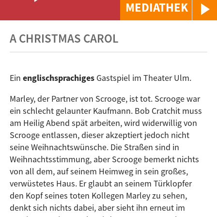
MEDIATHEK
A CHRISTMAS CAROL
Ein
englischsprachiges
Gastspiel im Theater Ulm.
Marley, der Partner von Scrooge, ist tot. Scrooge war
ein schlecht gelaunter Kaufmann. Bob Cratchit muss
am Heilig Abend spät arbeiten, wird widerwillig von
Scrooge entlassen, dieser akzeptiert jedoch nicht
seine Weihnachtswünsche. Die Straßen sind in
Weihnachtsstimmung, aber Scrooge bemerkt nichts
von all dem, auf seinem Heimweg in sein großes,
verwüstetes Haus. Er glaubt an seinem Türklopfer
den Kopf seines toten Kollegen Marley zu sehen,
denkt sich nichts dabei, aber sieht ihn erneut im