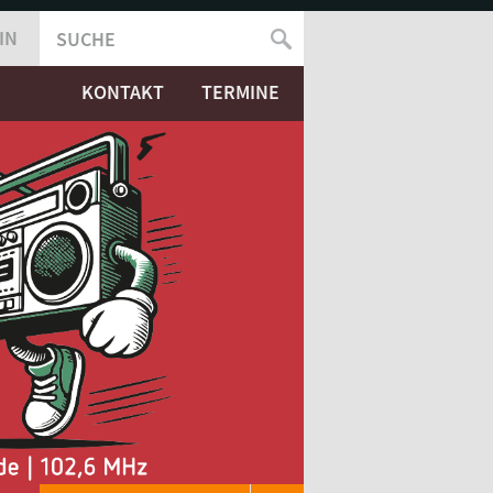
IN
SUCHE
SUCHFORMULAR
KONTAKT
TERMINE