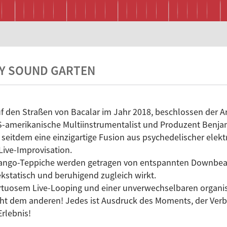
XY SOUND GARTEN
uf den Straßen von Bacalar im Jahr 2018, beschlossen der A
-amerikanische Multiinstrumentalist und Produzent Benjamin
 seitdem eine einzigartige Fusion aus psychedelischer elekt
ive-Improvisation.
harango-Teppiche werden getragen von entspannten Downbea
kstatisch und beruhigend zugleich wirkt.
 virtuosem Live-Looping und einer unverwechselbaren organ
icht dem anderen! Jedes ist Ausdruck des Moments, der Ver
rlebnis!