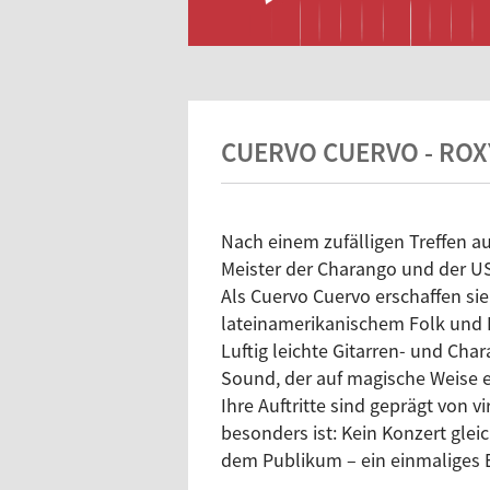
CUERVO CUERVO - RO
Nach einem zufälligen Treffen a
Meister der Charango und der US
Als Cuervo Cuervo erschaffen sie
lateinamerikanischem Folk und L
Luftig leichte Gitarren- und C
Sound, der auf magische Weise e
Ihre Auftritte sind geprägt von
besonders ist: Kein Konzert gle
dem Publikum – ein einmaliges E