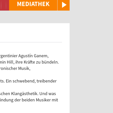
MEDIATHEK
rgentinier Agustín Ganem,
 Hill, ihre Kräfte zu bündeln.
ronischer Musik,
ts. Ein schwebend, treibender
ischen Klangästhetik. Und was
bindung der beiden Musiker mit