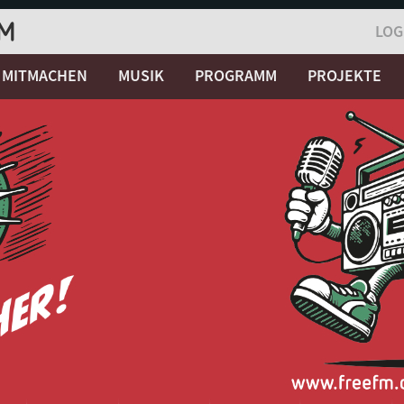
LOG
MITMACHEN
MUSIK
PROGRAMM
PROJEKTE