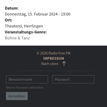
Datum:
Donnerstag, 15. Februar 2024 - 19:00
Ort:
Theaterei, Herrlingen
Veranstaltungs-Genre:
Bühne & Tanz
© 2026 Radio free FM
IMPRESSUM
Nach oben
Neues Passwort anfordern