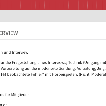
ERVIEW
n und Interview:
für die Fragestellung eines Interviews; Technik (Umgang mit
 Vorbereitung auf die moderierte Sendung: Aufteilung, Jingl
e FM beobachtete Fehler" mit Hörbeispielen. (Nicht: Modera
os für Mitglieder
m.de