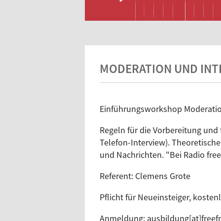
MODERATION UND INT
Einführungsworkshop Moderatio
Regeln für die Vorbereitung und 
Telefon-Interview). Theoretische
und Nachrichten. "Bei Radio fre
Referent: Clemens Grote
Pflicht für Neueinsteiger, kostenl
Anmeldung: ausbildung[at]freef