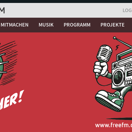
LOG
MITMACHEN
MUSIK
PROGRAMM
PROJEKTE