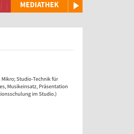
MEDIATHEK
 Mikro; Studio-Technik für
es, Musikeinsatz, Präsentation
tionsschulung im Studio.)