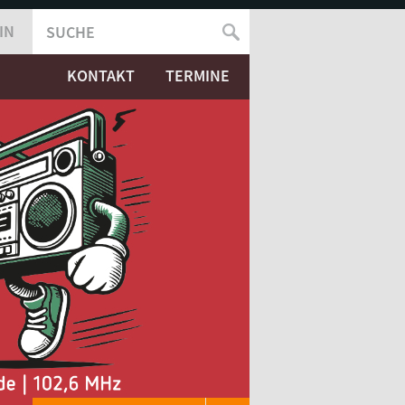
IN
SUCHE
SUCHFORMULAR
KONTAKT
TERMINE