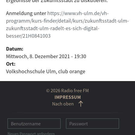
Ergebnisse der Zukunftsstadt zu diskutieren.
Anmeldung unter
https://www.vh-ulm.de/vh-
programm/kurs-finder/detail/kurs/zukunftsstadt-ulm-
zukunftsstadt-ulm-radelt-es-sich-digital-
besser/21H0841003
Datum:
Mittwoch, 8. Dezember 2021 - 19:30
Ort:
Volkshochschule Ulm, club orange
© 2026 Radio free FM
IMPRESSUM
Nach oben
Neues Passwort anfordern