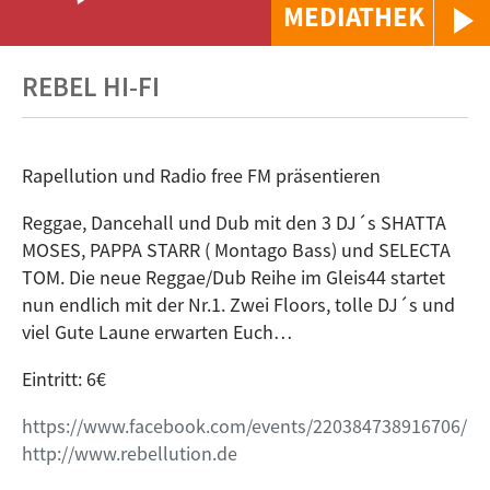
MEDIATHEK
REBEL HI-FI
Rapellution und Radio free FM präsentieren
Reggae, Dancehall und Dub mit den 3 DJ´s SHATTA
MOSES, PAPPA STARR ( Montago Bass) und SELECTA
TOM. Die neue Reggae/Dub Reihe im Gleis44 startet
nun endlich mit der Nr.1. Zwei Floors, tolle DJ´s und
viel Gute Laune erwarten Euch…
Eintritt: 6€
https://www.facebook.com/events/220384738916706/
http://www.rebellution.de