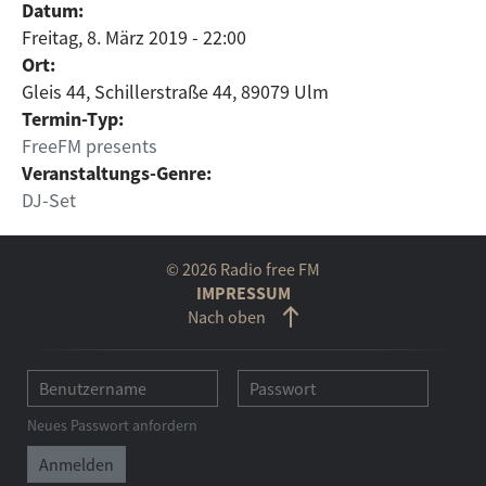
Datum:
Freitag, 8. März 2019 - 22:00
Ort:
Gleis 44, Schillerstraße 44, 89079 Ulm
Termin-Typ:
FreeFM presents
Veranstaltungs-Genre:
DJ-Set
© 2026 Radio free FM
IMPRESSUM
Nach oben
Neues Passwort anfordern