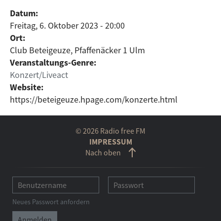
Datum:
Freitag, 6. Oktober 2023 - 20:00
Ort:
Club Beteigeuze, Pfaffenäcker 1 Ulm
Veranstaltungs-Genre:
Konzert/Liveact
Website:
https://beteigeuze.hpage.com/konzerte.html
© 2026 Radio free FM
IMPRESSUM
Nach oben
Neues Passwort anfordern