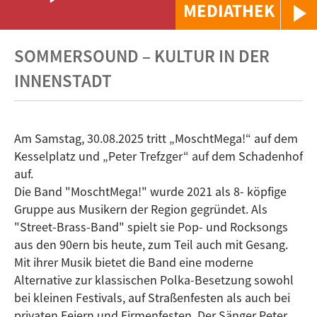
MEDIATHEK
SOMMERSOUND – KULTUR IN DER
INNENSTADT
Am Samstag, 30.08.2025 tritt „MoschtMega!“ auf dem
Kesselplatz und „Peter Trefzger“ auf dem Schadenhof
auf.
Die Band "MoschtMega!" wurde 2021 als 8- köpfige
Gruppe aus Musikern der Region gegründet. Als
"Street-Brass-Band" spielt sie Pop- und Rocksongs
aus den 90ern bis heute, zum Teil auch mit Gesang.
Mit ihrer Musik bietet die Band eine moderne
Alternative zur klassischen Polka-Besetzung sowohl
bei kleinen Festivals, auf Straßenfesten als auch bei
privaten Feiern und Firmenfesten. Der Sänger Peter