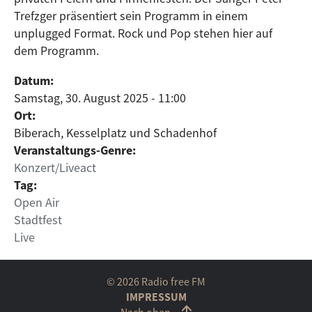
Trefzger präsentiert sein Programm in einem
unplugged Format. Rock und Pop stehen hier auf
dem Programm.
Datum:
Samstag, 30. August 2025 - 11:00
Ort:
Biberach, Kesselplatz und Schadenhof
Veranstaltungs-Genre:
Konzert/Liveact
Tag:
Open Air
Stadtfest
Live
© 2026 Radio free FM
IMPRESSUM