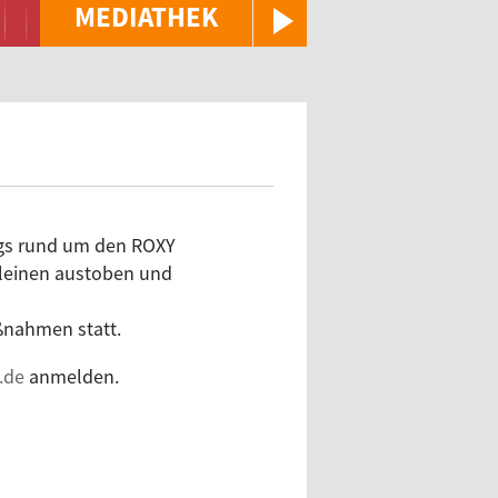
MEDIATHEK
ngs rund um den ROXY
Kleinen austoben und
ßnahmen statt.
.de
anmelden.