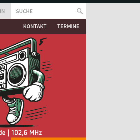
IN
SUCHE
SUCHFORMULAR
KONTAKT
TERMINE