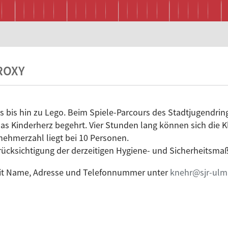
ROXY
 bis hin zu Lego. Beim Spiele-Parcours des Stadtjugendri
das Kinderherz begehrt. Vier Stunden lang können sich die 
nehmerzahl liegt bei 10 Personen.
rücksichtigung der derzeitigen Hygiene- und Sicherheitsma
mit Name, Adresse und Telefonnummer unter
knehr@sjr-ulm