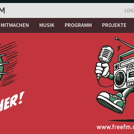
LOG
MITMACHEN
MUSIK
PROGRAMM
PROJEKTE