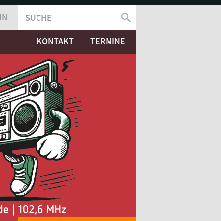
IN
SUCHE
SUCHFORMULAR
KONTAKT
TERMINE