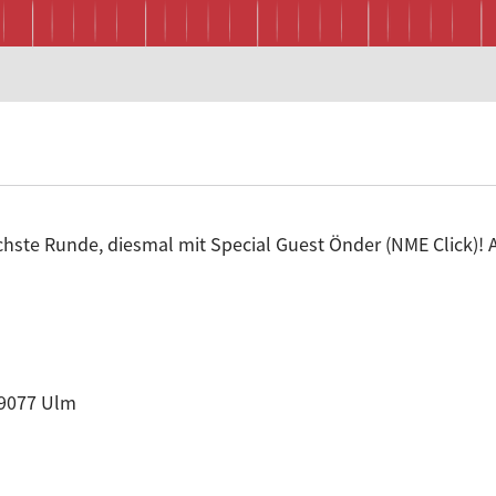
chste Runde, diesmal mit Special Guest Önder (NME Click)
 89077 Ulm