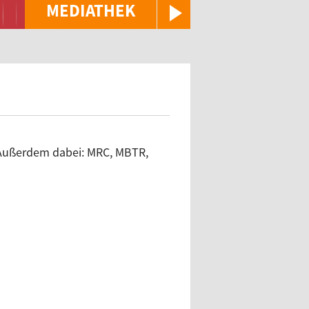
MEDIATHEK
! Außerdem dabei: MRC, MBTR,