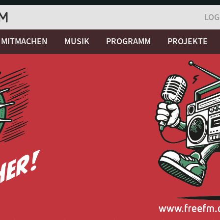
LOG
MITMACHEN
MUSIK
PROGRAMM
PROJEKTE