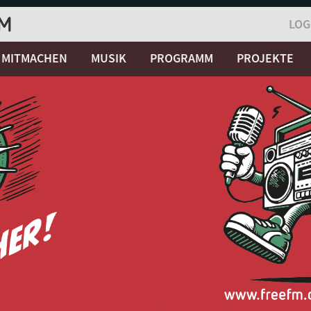
LOG
MITMACHEN
MUSIK
PROGRAMM
PROJEKTE