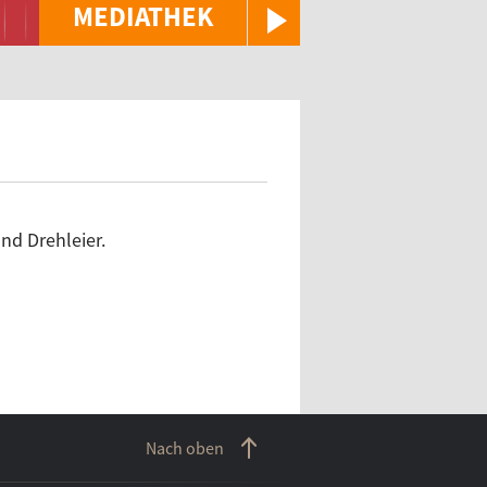
MEDIATHEK
nd Drehleier.
Nach oben