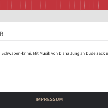
ER
m Schwaben-krimi. Mit Musik von Diana Jung an Dudelsack u
IMPRESSUM