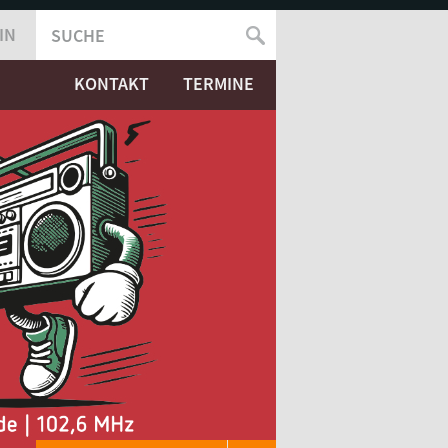
IN
SUCHE
SUCHFORMULAR
KONTAKT
TERMINE