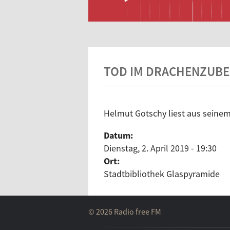
TOD IM DRACHENZUB
Helmut Gotschy liest aus seine
Datum:
Dienstag, 2. April 2019 - 19:30
Ort:
Stadtbibliothek Glaspyramide
© 2026 Radio free FM