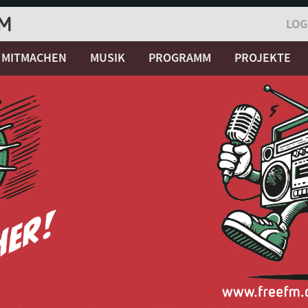
LOG
MITMACHEN
MUSIK
PROGRAMM
PROJEKTE