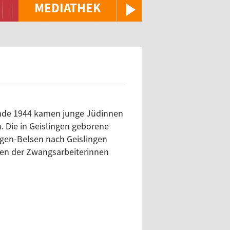
MEDIATHEK
Ende 1944 kamen junge Jüdinnen
. Die in Geislingen geborene
rgen-Belsen nach Geislingen
ngen der Zwangsarbeiterinnen