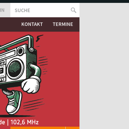
IN
SUCHE
SUCHFORMULAR
KONTAKT
TERMINE