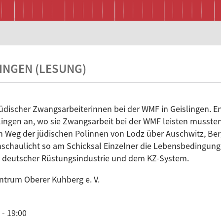
INGEN (LESUNG)
üdischer Zwangsarbeiterinnen bei der WMF in Geislingen. 
ingen an, wo sie Zwangsarbeit bei der WMF leisten mussten
en Weg der jüdischen Polinnen von Lodz über Auschwitz, Be
eranschaulicht so am Schicksal Einzelner die Lebensbedingu
 deutscher Rüstungsindustrie und dem KZ-System.
ntrum Oberer Kuhberg e. V.
- 19:00