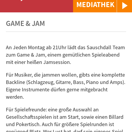
MEDIATHEK
GAME & JAM
An Jeden Montag ab 21Uhr lädt das Sauschdall Team
zum Game & Jam, einem gemütlichen Spieleabend
mit einer heißen Jamsession.
Für Musiker, die jammen wollen, gibts eine komplette
Backline (Schlagzeug, Gitarre, Bass, Piano und Amps).
Eigene Instrumente dürfen gerne mitgebracht
werden.
Für Spielefreunde: eine große Auswahl an
Gesellschaftsspielen ist am Start, sowie einen Billard
und Pokertisch. Auch für größere Spielrunden ist
genügend Platz. Wer Lust hat, darf sein eigenes Spiel