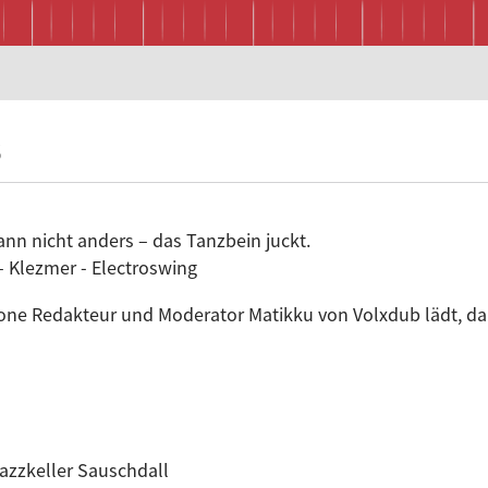
S
n nicht anders – das Tanzbein juckt.
 Klezmer - Electroswing
e Redakteur und Moderator Matikku von Volxdub lädt, dann
Jazzkeller Sauschdall