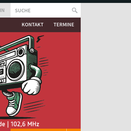
IN
SUCHE
SUCHFORMULAR
KONTAKT
TERMINE