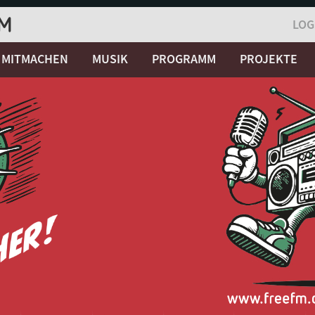
LOG
MITMACHEN
MUSIK
PROGRAMM
PROJEKTE