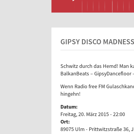
GIPSY DISCO MADNES
Schwitz durch das Hemd! Man kan
BalkanBeats – GipsyDancefloor –
Wenn Radio free FM Gulaschkanon
hingehn!
Datum:
Freitag, 20. März 2015 - 22:00
Ort:
89075 Ulm - Prittwitzstraße 36, 