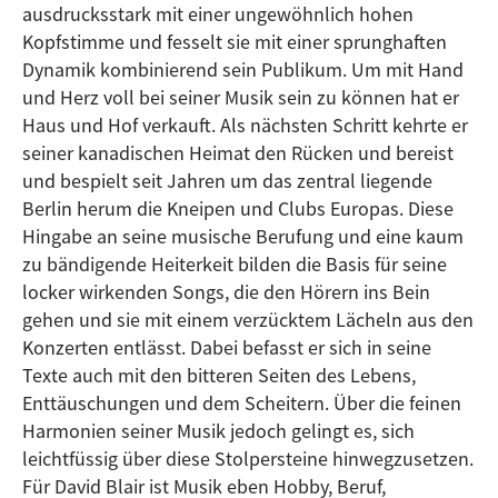
ausdrucksstark mit einer ungewöhnlich hohen
Kopfstimme und fesselt sie mit einer sprunghaften
Dynamik kombinierend sein Publikum. Um mit Hand
und Herz voll bei seiner Musik sein zu können hat er
Haus und Hof verkauft. Als nächsten Schritt kehrte er
seiner kanadischen Heimat den Rücken und bereist
und bespielt seit Jahren um das zentral liegende
Berlin herum die Kneipen und Clubs Europas. Diese
Hingabe an seine musische Berufung und eine kaum
zu bändigende Heiterkeit bilden die Basis für seine
locker wirkenden Songs, die den Hörern ins Bein
gehen und sie mit einem verzücktem Lächeln aus den
Konzerten entlässt. Dabei befasst er sich in seine
Texte auch mit den bitteren Seiten des Lebens,
Enttäuschungen und dem Scheitern. Über die feinen
Harmonien seiner Musik jedoch gelingt es, sich
leichtfüssig über diese Stolpersteine hinwegzusetzen.
Für David Blair ist Musik eben Hobby, Beruf,