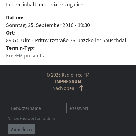
Lebensinhalt und -elixier zugleich.
Datum:
Sonntag, 25. September 2016 - 19:30
Ort:
89075 Ulm - Prittwitzstraße 36, Jazzkeller Sauschdall
Termin-Typ:
FreeFM presents
© 2026 Radio free FM
IMPRESSUM
Nach oben
Neues Passwort anfordern