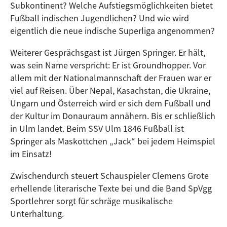
Subkontinent? Welche Aufstiegsmöglichkeiten bietet
Fußball indischen Jugendlichen? Und wie wird
eigentlich die neue indische Superliga angenommen?
Weiterer Gesprächsgast ist Jürgen Springer. Er hält,
was sein Name verspricht: Er ist Groundhopper. Vor
allem mit der Nationalmannschaft der Frauen war er
viel auf Reisen. Über Nepal, Kasachstan, die Ukraine,
Ungarn und Österreich wird er sich dem Fußball und
der Kultur im Donauraum annähern. Bis er schließlich
in Ulm landet. Beim SSV Ulm 1846 Fußball ist
Springer als Maskottchen „Jack“ bei jedem Heimspiel
im Einsatz!
Zwischendurch steuert Schauspieler Clemens Grote
erhellende literarische Texte bei und die Band SpVgg
Sportlehrer sorgt für schräge musikalische
Unterhaltung.