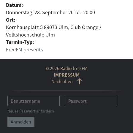
Datum:
Donnerstag, 28. September 2017 - 20:00
Ort:
Kornhausplatz 5 89073 Ulm, Club Orange /
Volkshochschule Ulm
Termin-Typ:
FreeFM presents
© 2026 Radio free FM
IMPRESSUM
Nach oben
Neues Passwort anfordern