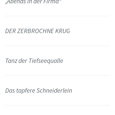
„Abends in der Firma“
DER ZERBROCHNE KRUG
Tanz der Tiefseequalle
Das tapfere Schneiderlein