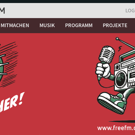
LOG
MITMACHEN
MUSIK
PROGRAMM
PROJEKTE