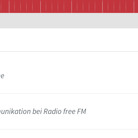
he
nikation bei Radio free FM