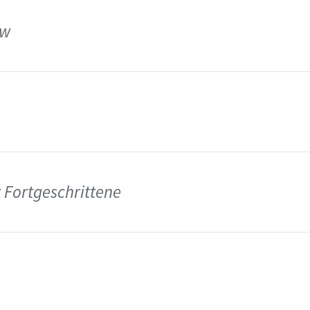
ew
Fortgeschrittene