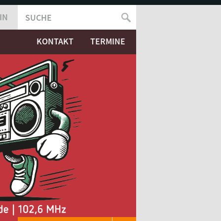
IN
SUCHE
SUCHFORMULAR
KONTAKT
TERMINE