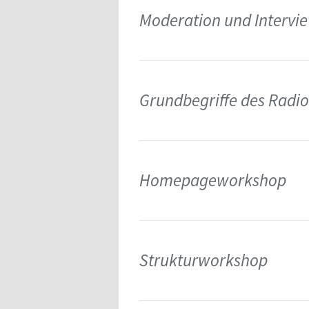
Moderation und Intervi
Grundbegriffe des Rad
Homepageworkshop
Strukturworkshop