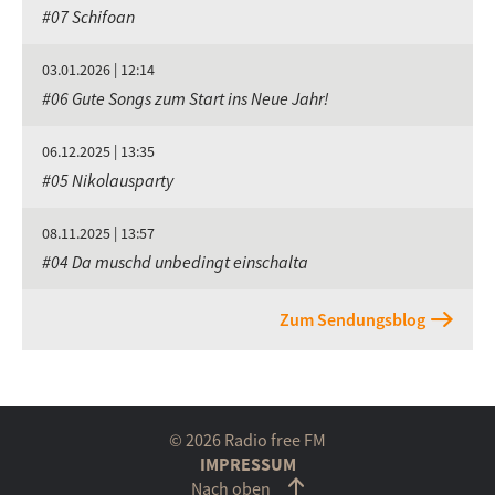
#07 Schifoan
03.01.2026 | 12:14
#06 Gute Songs zum Start ins Neue Jahr!
06.12.2025 | 13:35
#05 Nikolausparty
08.11.2025 | 13:57
#04 Da muschd unbedingt einschalta
Zum Sendungsblog
© 2026 Radio free FM
IMPRESSUM
Nach oben