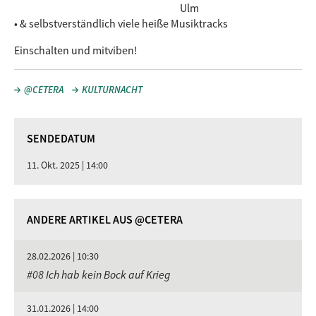
Ulm
• & selbstverständlich viele heiße Musiktracks
Einschalten und mitviben!
@CETERA
KULTURNACHT
SENDEDATUM
11. Okt. 2025 | 14:00
ANDERE ARTIKEL AUS @CETERA
28.02.2026 | 10:30
#08 Ich hab kein Bock auf Krieg
31.01.2026 | 14:00