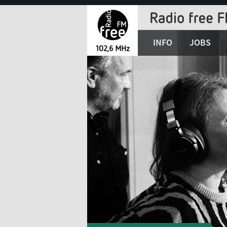
Jump
to
Navigation
INFO
JOBS