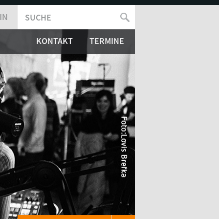
IN
SUCHE
SUCHFORMULAR
KONTAKT
TERMINE