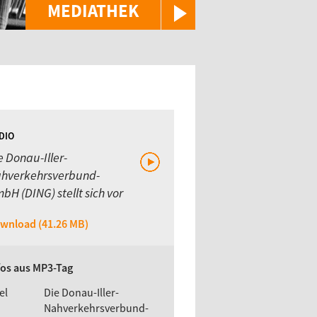
MEDIATHEK
DIO
e Donau-Iller-
hverkehrsverbund-
bH (DING) stellt sich vor
wnload (41.26 MB)
fos aus MP3-Tag
el
Die Donau-Iller-
Nahverkehrsverbund-