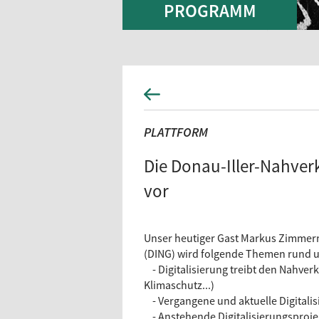
PROGRAMM
PLATTFORM
Die Donau-Iller-Nahver
vor
Unser heutiger Gast Markus Zimme
(DING) wird folgende Themen rund um
- Digitalisierung treibt den Nahverk
Klimaschutz...)
- Vergangene und aktuelle Digitalis
- Anstehende Digitalisierungsproje