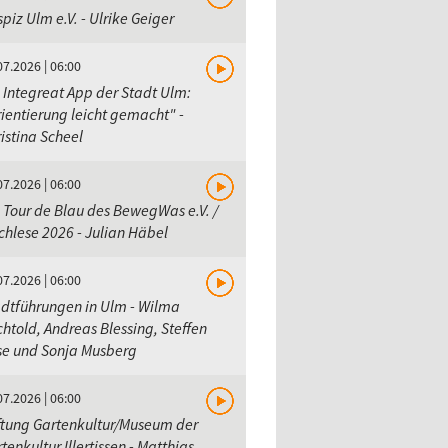
piz Ulm e.V. - Ulrike Geiger
07.2026 | 06:00
 Integreat App der Stadt Ulm:
ientierung leicht gemacht" -
istina Scheel
07.2026 | 06:00
 Tour de Blau des BewegWas e.V. /
hlese 2026 - Julian Häbel
07.2026 | 06:00
dtführungen in Ulm - Wilma
htold, Andreas Blessing, Steffen
se und Sonja Musberg
07.2026 | 06:00
ftung Gartenkultur/Museum der
tenkultur Illertissen - Matthias