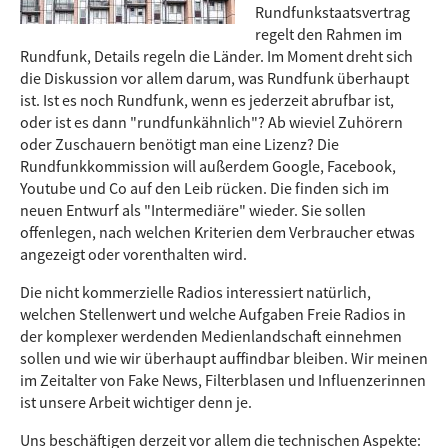
Rundfunkstaatsvertrag
regelt den Rahmen im
Rundfunk, Details regeln die Länder. Im Moment dreht sich
die Diskussion vor allem darum, was Rundfunk überhaupt
ist. Ist es noch Rundfunk, wenn es jederzeit abrufbar ist,
oder ist es dann "rundfunkähnlich"? Ab wieviel Zuhörern
oder Zuschauern benötigt man eine Lizenz? Die
Rundfunkkommission will außerdem Google, Facebook,
Youtube und Co auf den Leib rücken. Die finden sich im
neuen Entwurf als "Intermediäre" wieder. Sie sollen
offenlegen, nach welchen Kriterien dem Verbraucher etwas
angezeigt oder vorenthalten wird.
Die nicht kommerzielle Radios interessiert natürlich,
welchen Stellenwert und welche Aufgaben Freie Radios in
der komplexer werdenden Medienlandschaft einnehmen
sollen und wie wir überhaupt auffindbar bleiben. Wir meinen
im Zeitalter von Fake News, Filterblasen und Influenzerinnen
ist unsere Arbeit wichtiger denn je.
Uns beschäftigen derzeit vor allem die technischen Aspekte: