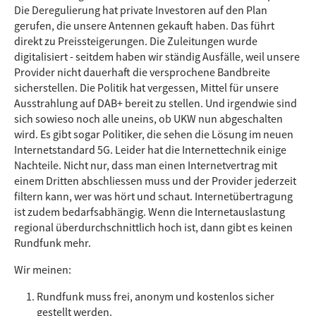
Die Deregulierung hat private Investoren auf den Plan
gerufen, die unsere Antennen gekauft haben. Das führt
direkt zu Preissteigerungen. Die Zuleitungen wurde
digitalisiert - seitdem haben wir ständig Ausfälle, weil unsere
Provider nicht dauerhaft die versprochene Bandbreite
sicherstellen. Die Politik hat vergessen, Mittel für unsere
Ausstrahlung auf DAB+ bereit zu stellen. Und irgendwie sind
sich sowieso noch alle uneins, ob UKW nun abgeschalten
wird. Es gibt sogar Politiker, die sehen die Lösung im neuen
Internetstandard 5G. Leider hat die Internettechnik einige
Nachteile. Nicht nur, dass man einen Internetvertrag mit
einem Dritten abschliessen muss und der Provider jederzeit
filtern kann, wer was hört und schaut. Internetübertragung
ist zudem bedarfsabhängig. Wenn die Internetauslastung
regional überdurchschnittlich hoch ist, dann gibt es keinen
Rundfunk mehr.
Wir meinen:
Rundfunk muss frei, anonym und kostenlos sicher
gestellt werden.