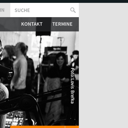
IN
SUCHE
SUCHFORMULAR
KONTAKT
TERMINE