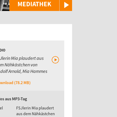
MEDIATHEK
DIO
Jlerin Mia plaudert aus
m Nähkästchen von
dolf Arnold, Mia Hammes
wnload (78.2 MB)
fos aus MP3-Tag
el
FSJlerin Mia plaudert
aus dem Nähkästchen