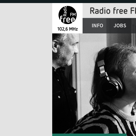
Jump
to
Navigation
INFO
JOBS