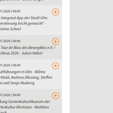
07.2026 | 06:00
 Integreat App der Stadt Ulm:
ientierung leicht gemacht" -
istina Scheel
07.2026 | 06:00
 Tour de Blau des BewegWas e.V. /
hlese 2026 - Julian Häbel
07.2026 | 06:00
dtführungen in Ulm - Wilma
htold, Andreas Blessing, Steffen
se und Sonja Musberg
07.2026 | 06:00
ftung Gartenkultur/Museum der
tenkultur Illertissen - Matthias
usch