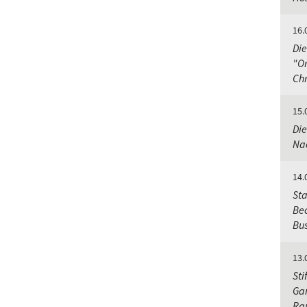
16.
Die
"Or
Chr
15.
Die
Nac
14.
Sta
Bec
Bu
13.
Sti
Gar
Ra