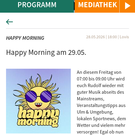
PROGRAMM
MEDIATHEK
28.05.2026 | 18:00
|
Lovis
HAPPY MORNING
Happy Morning am 29.05.
An diesem Freitag von
07:00 bis 09:00 Uhr wird
euch Rudolf wieder mit
guter Musik abseits des
Mainstreams,
Veranstaltungstipps aus
Ulm & Umgebung,
lokalen Sportnews, dem
Wetter und vielem mehr
versorgen! Egal ob nun