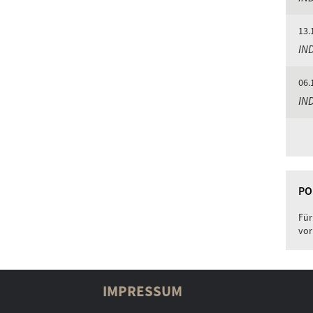
13.
IN
06.
IND
PO
Für
vor
IMPRESSUM