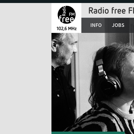
Jump
to
Navigation
INFO
JOBS