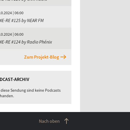
10.2024 | 06:00
DIE-RE #125 by NEAR FM
10.2024 | 06:00
IE-RE #124 by Radio Phénix
Zum Projekt-Blog
DCAST-ARCHIV
 diese Sendung sind keine Podcasts
handen.
Nach oben