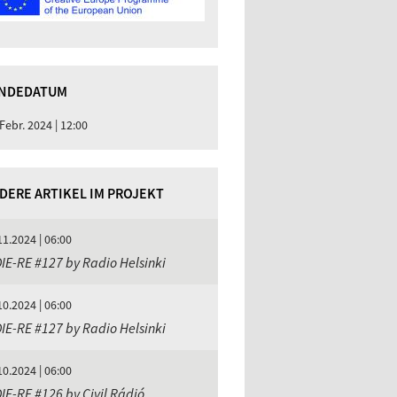
NDEDATUM
 Febr. 2024 | 12:00
DERE ARTIKEL IM PROJEKT
11.2024 | 06:00
IE-RE #127 by Radio Helsinki
10.2024 | 06:00
IE-RE #127 by Radio Helsinki
10.2024 | 06:00
IE-RE #126 by Civil Rádió