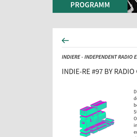
PROGRAMM
INDIERE - INDEPENDENT RADIO 
INDIE-RE #97 BY RADIO
D
d
b
S
O
i
e