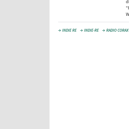
d
"
W
INDIE RE
INDIE-RE
RADIO CORAX