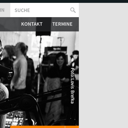
IN
SUCHE
SUCHFORMULAR
KONTAKT
TERMINE