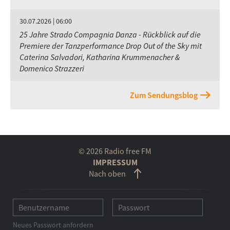
30.07.2026 | 06:00
25 Jahre Strado Compagnia Danza - Rückblick auf die
Premiere der Tanzperformance Drop Out of the Sky mit
Caterina Salvadori, Katharina Krummenacher &
Domenico Strazzeri
Zum Sendungsblog
© 2026 Radio free FM
IMPRESSUM
Nach oben
Neues Passwort anfordern